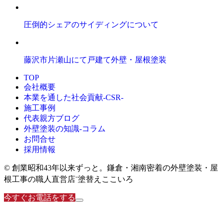
藤沢市片瀬山にて戸建て外壁・屋根塗装
TOP
会社概要
本業を通した社会貢献-CSR-
施工事例
代表親方ブログ
外壁塗装の知識‐コラム
お問合せ
採用情報
© 創業昭和43年以来ずっと。鎌倉・湘南密着の外壁塗装・屋
根工事の職人直営店⁻塗替えここいろ
今すぐお電話をする