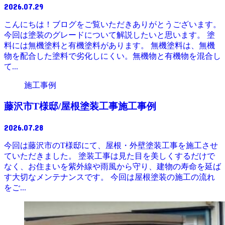
2026.07.29
こんにちは！ブログをご覧いただきありがとうございます。
今回は塗装のグレードについて解説したいと思います。 塗
料には無機塗料と有機塗料があります。 無機塗料は、無機
物を配合した塗料で劣化しにくい。無機物と有機物を混合し
て...
施工事例
藤沢市T様邸/屋根塗装工事施工事例
2026.07.28
今回は藤沢市のT様邸にて、屋根・外壁塗装工事を施工させ
ていただきました。 塗装工事は見た目を美しくするだけで
なく、お住まいを紫外線や雨風から守り、建物の寿命を延ば
す大切なメンテナンスです。 今回は屋根塗装の施工の流れ
をご...