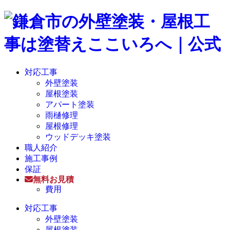
対応工事
外壁塗装
屋根塗装
アパート塗装
雨樋修理
屋根修理
ウッドデッキ塗装
職人紹介
施工事例
保証
無料お見積
費用
対応工事
外壁塗装
屋根塗装