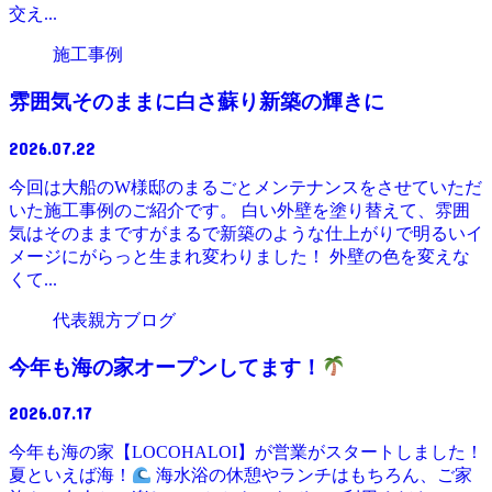
交え...
施工事例
雰囲気そのままに白さ蘇り新築の輝きに
2026.07.22
今回は大船のW様邸のまるごとメンテナンスをさせていただ
いた施工事例のご紹介です。 白い外壁を塗り替えて、雰囲
気はそのままですがまるで新築のような仕上がりで明るいイ
メージにがらっと生まれ変わりました！ 外壁の色を変えな
くて...
代表親方ブログ
今年も海の家オープンしてます！
2026.07.17
今年も海の家【LOCOHALOI】が営業がスタートしました！
夏といえば海！
海水浴の休憩やランチはもちろん、ご家