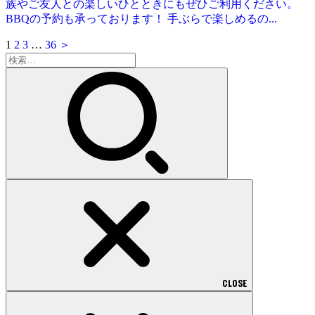
族やご友人との楽しいひとときにもぜひご利用ください。
BBQの予約も承っております！ 手ぶらで楽しめるの...
1
2
3
…
36
＞
検
索:
CLOSE