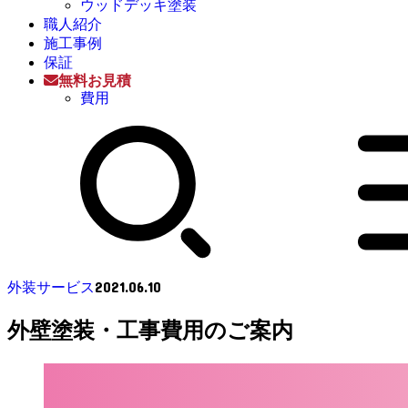
ウッドデッキ塗装
職人紹介
施工事例
保証
無料お見積
費用
2021.06.10
外装サービス
外壁塗装・工事費用のご案内