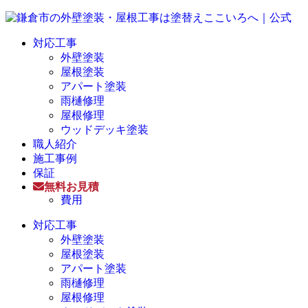
対応工事
外壁塗装
屋根塗装
アパート塗装
雨樋修理
屋根修理
ウッドデッキ塗装
職人紹介
施工事例
保証
無料お見積
費用
対応工事
外壁塗装
屋根塗装
アパート塗装
雨樋修理
屋根修理