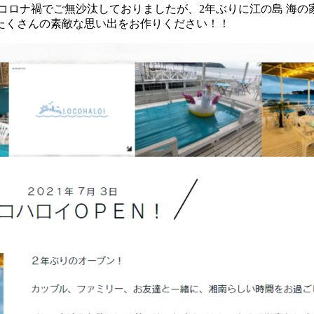
ロナ禍でご無沙汰しておりましたが、2年ぶりに江の島 海の家 
たくさんの素敵な思い出をお作りください！！