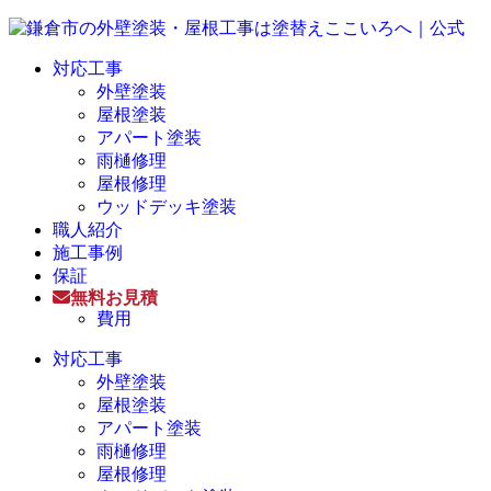
対応工事
外壁塗装
屋根塗装
アパート塗装
雨樋修理
屋根修理
ウッドデッキ塗装
職人紹介
施工事例
保証
無料お見積
費用
対応工事
外壁塗装
屋根塗装
アパート塗装
雨樋修理
屋根修理