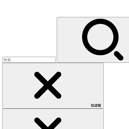
検
索:
CLOSE