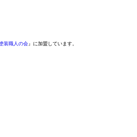
塗装職人の会
』に加盟しています。