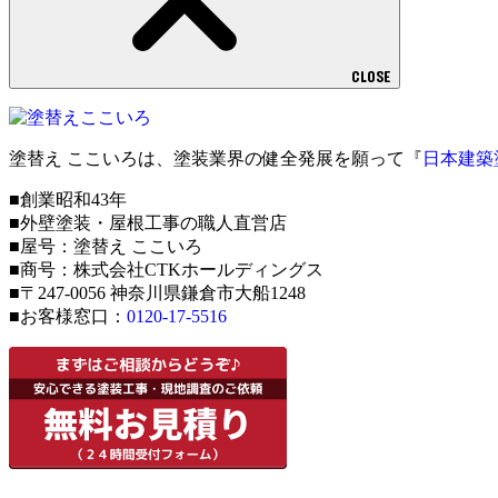
CLOSE
塗替え ここいろは、塗装業界の健全発展を願って『
日本建築
■創業昭和43年
■外壁塗装・屋根工事の職人直営店
■屋号：塗替え ここいろ
■商号：株式会社CTKホールディングス
■〒247-0056 神奈川県鎌倉市大船1248
■お客様窓口：
0120-17-5516