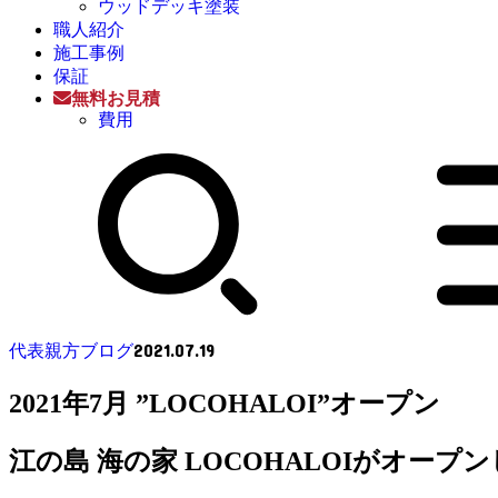
ウッドデッキ塗装
職人紹介
施工事例
保証
無料お見積
費用
2021.07.19
代表親方ブログ
2021年7月 ”LOCOHALOI”オープン
江の島 海の家 LOCOHALOIがオープ