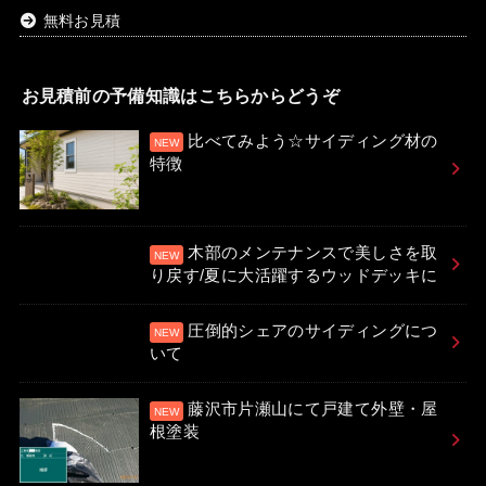
無料お見積
お見積前の予備知識はこちらからどうぞ
比べてみよう☆サイディング材の
特徴
木部のメンテナンスで美しさを取
り戻す/夏に大活躍するウッドデッキに
圧倒的シェアのサイディングにつ
いて
藤沢市片瀬山にて戸建て外壁・屋
根塗装