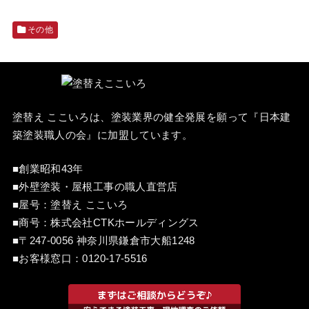
その他
塗替え ここいろは、塗装業界の健全発展を願って『
日本建
築塗装職人の会
』に加盟しています。
■創業昭和43年
■外壁塗装・屋根工事の職人直営店
■屋号：塗替え ここいろ
■商号：株式会社CTKホールディングス
■〒247-0056 神奈川県鎌倉市大船1248
■お客様窓口：
0120-17-5516