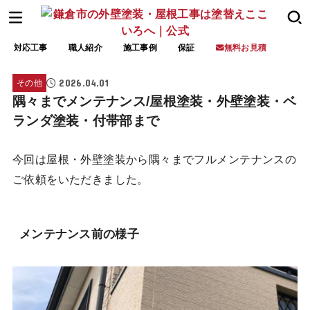
対応工事
職人紹介
施工事例
保証
無料お見積
2026.04.01
その他
隅々までメンテナンス/屋根塗装・外壁塗装・ベ
ランダ塗装・付帯部まで
今回は屋根・外壁塗装から隅々までフルメンテナンスの
ご依頼をいただきました。
メンテナンス前の様子