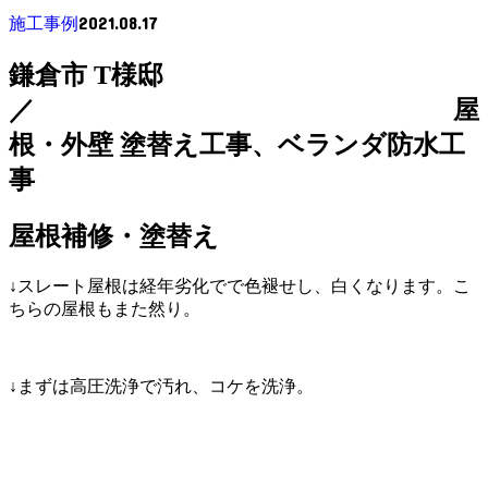
2021.08.17
施工事例
鎌倉市 T様邸
／ 屋
根・外壁 塗替え工事、ベランダ防水工
事
屋根補修・塗替え
↓スレート屋根は経年劣化でで色褪せし、白くなります。こ
ちらの屋根もまた然り。
↓まずは高圧洗浄で汚れ、コケを洗浄。