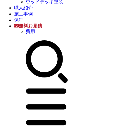
ウッドデッキ塗装
職人紹介
施工事例
保証
無料お見積
費用