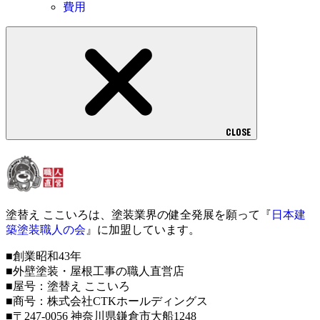
費用
CLOSE
塗替え ここいろは、塗装業界の健全発展を願って『
日本建
築塗装職人の会
』に加盟しています。
■創業昭和43年
■外壁塗装・屋根工事の職人直営店
■屋号：塗替え ここいろ
■商号：株式会社CTKホールディングス
■〒247-0056 神奈川県鎌倉市大船1248