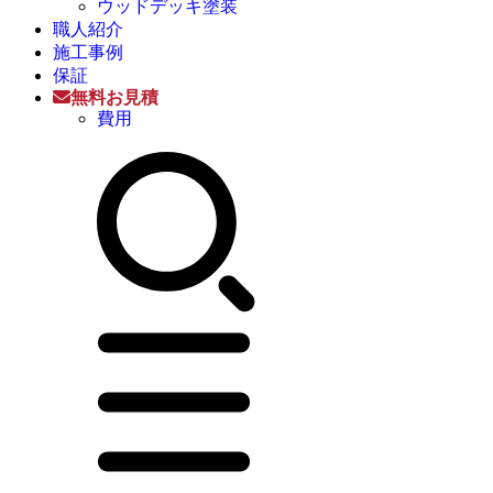
ウッドデッキ塗装
職人紹介
施工事例
保証
無料お見積
費用