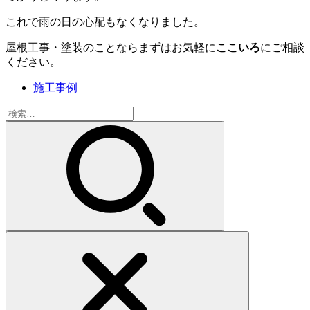
これで雨の日の心配もなくなりました。
屋根工事・塗装のことならまずはお気軽に
ここいろ
にご相談
ください。
施工事例
検
索: