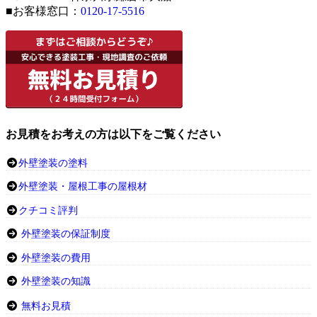
■お客様窓口：
0120-17-5516
お見積をお考えの方は以下をご覧ください
外壁塗装の塗料
外壁塗装・屋根工事の屋根材
クチコミ評判
外壁塗装の保証制度
外壁塗装の費用
外壁塗装の知識
無料お見積