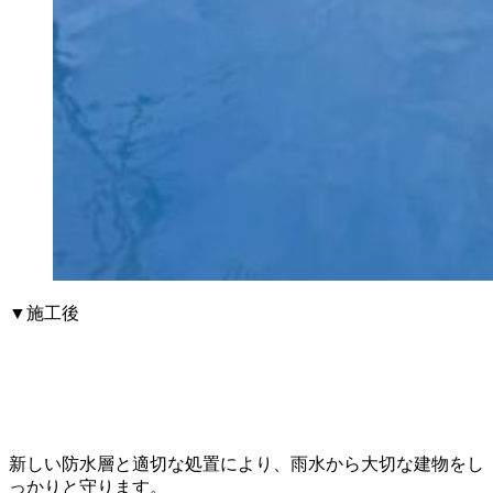
▼施工後
新しい防水層と適切な処置により、雨水から大切な建物をし
っかりと守ります。