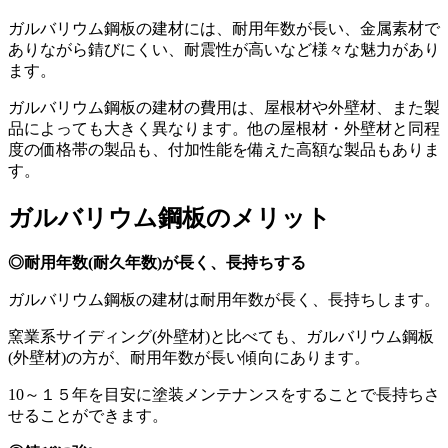
ガルバリウム鋼板の建材には、耐用年数が長い、金属素材で
ありながら錆びにくい、耐震性が高いなど様々な魅力があり
ます。
ガルバリウム鋼板の建材の費用は、屋根材や外壁材、また製
品によっても大きく異なります。他の屋根材・外壁材と同程
度の価格帯の製品も、付加性能を備えた高額な製品もありま
す。
ガルバリウム鋼板のメリット
◎耐用年数(耐久年数)が長く、長持ちする
ガルバリウム鋼板の建材は耐用年数が長く、長持ちします。
窯業系サイディング(外壁材)と比べても、ガルバリウム鋼板
(外壁材)の方が、耐用年数が長い傾向にあります。
10～１５年を目安に塗装メンテナンスをすることで長持ちさ
せることができます。