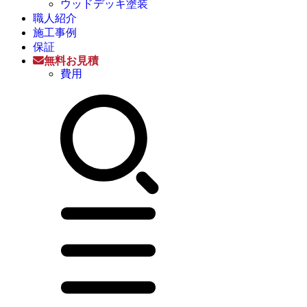
ウッドデッキ塗装
職人紹介
施工事例
保証
無料お見積
費用