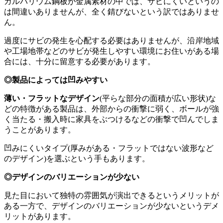
ガルバリウム鋼板が金属素材の中では、サビにくいというの
は間違いありませんが、全く錆びないという訳ではありませ
ん。
過度にサビの発生を心配する必要はありませんが、沿岸地域
や工場地帯などのサビが発生しやすい環境にお住いがある場
合には、十分に留意する必要があります。
◎製品によっては凹みやすい
薄い・フラットなデザイン
(平らな部分の面積が広い形状)な
どの特徴がある製品は、外部からの衝撃に弱く、ボールが強
く当たる・搬入時に家具をぶつけるなどの衝撃で凹んでしま
うことがあります。
凹みにくいタイプ(厚みがある・フラットではない波形など
のデザイン)を選ぶという手もあります。
◎デザインのバリエーションが少ない
見た目において独特の雰囲気が演出できるというメリットが
ある一方で、デザインのバリエーションが少ないというデメ
リットがあります。