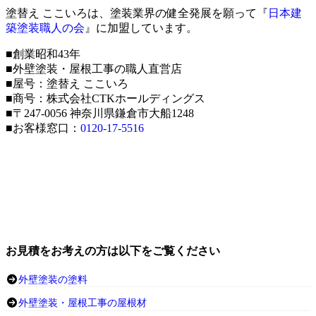
塗替え ここいろは、塗装業界の健全発展を願って『
日本建
築塗装職人の会
』に加盟しています。
■創業昭和43年
■外壁塗装・屋根工事の職人直営店
■屋号：塗替え ここいろ
■商号：株式会社CTKホールディングス
■〒247-0056 神奈川県鎌倉市大船1248
■お客様窓口：
0120-17-5516
お見積をお考えの方は以下をご覧ください
外壁塗装の塗料
外壁塗装・屋根工事の屋根材