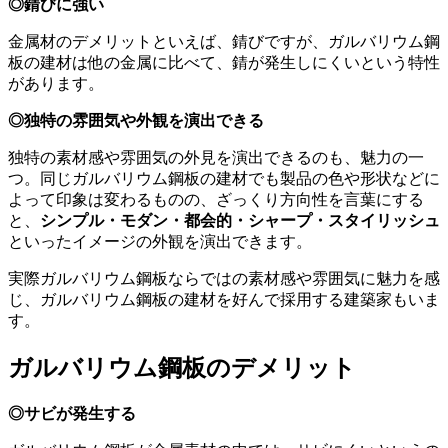
◎錆びに強い
金属材のデメリットといえば、錆びですが、ガルバリウム鋼
板の建材は他の金属に比べて、錆が発生しにくいという特性
があります。
◎独特の雰囲気や外観を演出できる
独特の素材感や雰囲気の外見を演出できるのも、魅力の一
つ。同じガルバリウム鋼板の建材でも製品の色や形状などに
よって印象は変わるものの、ざっくり方向性を言葉にする
と、
シンプル・モダン・都会的・シャープ・スタイリッシュ
といったイメージの外観を演出できます。
実際ガルバリウム鋼板ならではの素材感や雰囲気に魅力を感
じ、ガルバリウム鋼板の建材を好んで採用する建築家もいま
す。
ガルバリウム鋼板のデメリット
◎サビが発生する