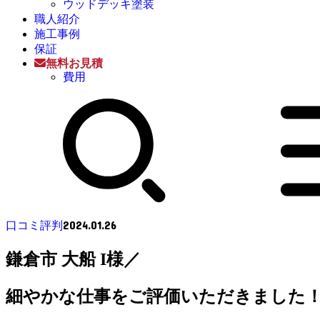
ウッドデッキ塗装
職人紹介
施工事例
保証
無料お見積
費用
2024.01.26
口コミ評判
鎌倉市 大船 I様／ 外
細やかな仕事をご評価いただきました