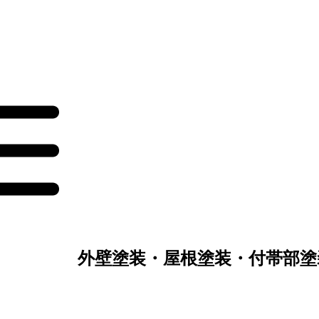
壁塗装・屋根塗装・付帯部塗
！