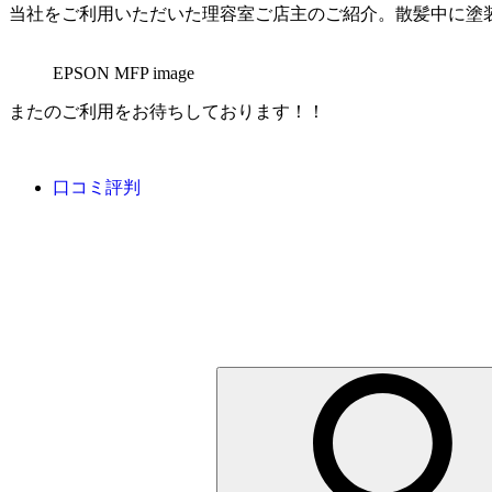
当社をご利用いただいた理容室ご店主のご紹介。散髪中に塗
EPSON MFP image
またのご利用をお待ちしております！！
口コミ評判
検
索: