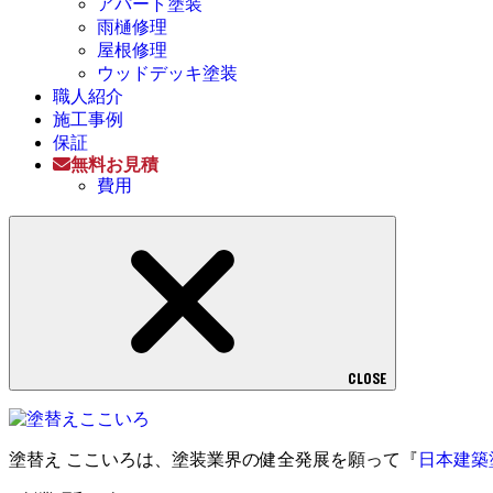
アパート塗装
雨樋修理
屋根修理
ウッドデッキ塗装
職人紹介
施工事例
保証
無料お見積
費用
CLOSE
塗替え ここいろは、塗装業界の健全発展を願って『
日本建築