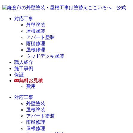
対応工事
外壁塗装
屋根塗装
アパート塗装
雨樋修理
屋根修理
ウッドデッキ塗装
職人紹介
施工事例
保証
無料お見積
費用
対応工事
外壁塗装
屋根塗装
アパート塗装
雨樋修理
屋根修理