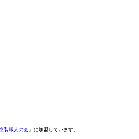
塗装職人の会
』に加盟しています。