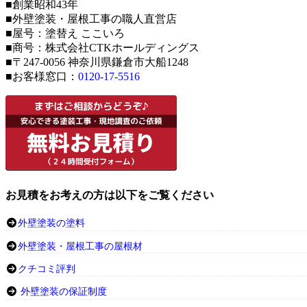
■創業昭和43年
■外壁塗装・屋根工事の職人直営店
■屋号：塗替え ここいろ
■商号：株式会社CTKホールディングス
■〒247-0056 神奈川県鎌倉市大船1248
■お客様窓口：
0120-17-5516
お見積をお考えの方は以下をご覧ください
外壁塗装の塗料
外壁塗装・屋根工事の屋根材
クチコミ評判
外壁塗装の保証制度