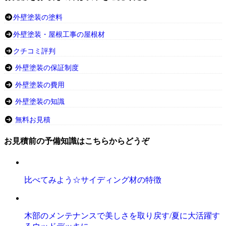
外壁塗装の塗料
外壁塗装・屋根工事の屋根材
クチコミ評判
外壁塗装の保証制度
外壁塗装の費用
外壁塗装の知識
無料お見積
お見積前の予備知識はこちらからどうぞ
比べてみよう☆サイディング材の特徴
木部のメンテナンスで美しさを取り戻す/夏に大活躍す