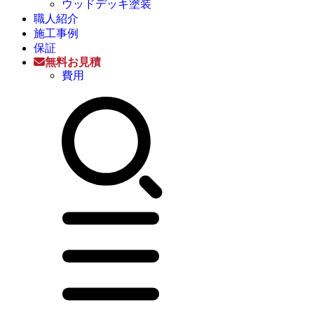
ウッドデッキ塗装
職人紹介
施工事例
保証
無料お見積
費用