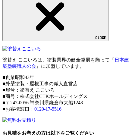
CLOSE
塗替え ここいろは、塗装業界の健全発展を願って『
日本建
築塗装職人の会
』に加盟しています。
■創業昭和43年
■外壁塗装・屋根工事の職人直営店
■屋号：塗替え ここいろ
■商号：株式会社CTKホールディングス
■〒247-0056 神奈川県鎌倉市大船1248
■お客様窓口：
0120-17-5516
お見積をお考えの方は以下をご覧ください