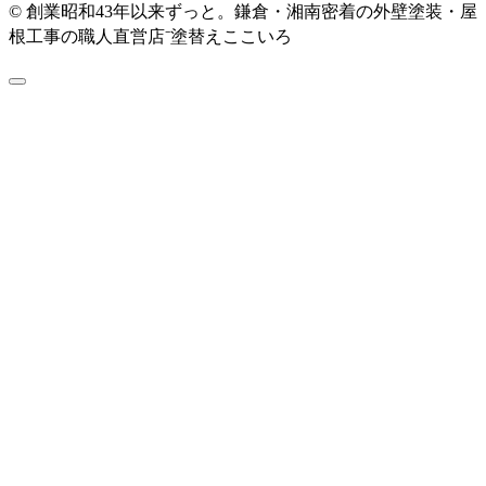
© 創業昭和43年以来ずっと。鎌倉・湘南密着の外壁塗装・屋
根工事の職人直営店⁻塗替えここいろ