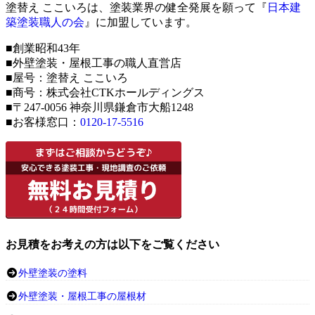
塗替え ここいろは、塗装業界の健全発展を願って『
日本建
築塗装職人の会
』に加盟しています。
■創業昭和43年
■外壁塗装・屋根工事の職人直営店
■屋号：塗替え ここいろ
■商号：株式会社CTKホールディングス
■〒247-0056 神奈川県鎌倉市大船1248
■お客様窓口：
0120-17-5516
お見積をお考えの方は以下をご覧ください
外壁塗装の塗料
外壁塗装・屋根工事の屋根材