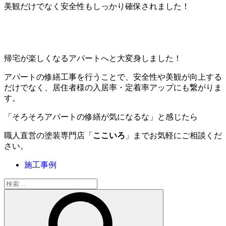
美観だけでなく安全性もしっかり確保されました！
帰宅が楽しくなるアパートへと大変身しました！
アパートの修繕工事を行うことで、
安全性や美観が向上
する
だけでなく、
居住者様の入居率・定着率アップ
にも繋がりま
す。
「そろそろアパートの修繕が気になるな」と感じたら
職人直営の塗装専門店「
ここいろ
」までお気軽にご相談くだ
さい。
施工事例
検
索: