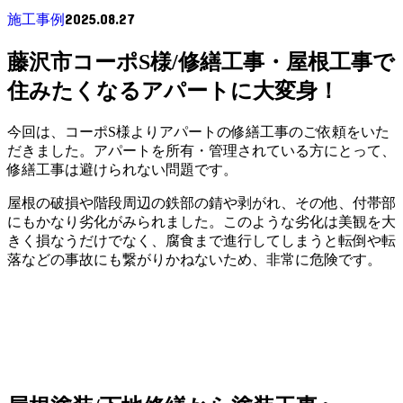
2025.08.27
施工事例
藤沢市コーポS様/修繕工事・屋根工事で
住みたくなるアパートに大変身！
今回は、コーポS様よりアパートの修繕工事のご依頼をいた
だきました。アパートを所有・管理されている方にとって、
修繕工事は避けられない問題です。
屋根の破損や階段周辺の鉄部の錆や剥がれ、その他、付帯部
にもかなり劣化がみられました。このような劣化は美観を大
きく損なうだけでなく、腐食まで進行してしまうと転倒や転
落などの事故にも繋がりかねないため、非常に危険です。