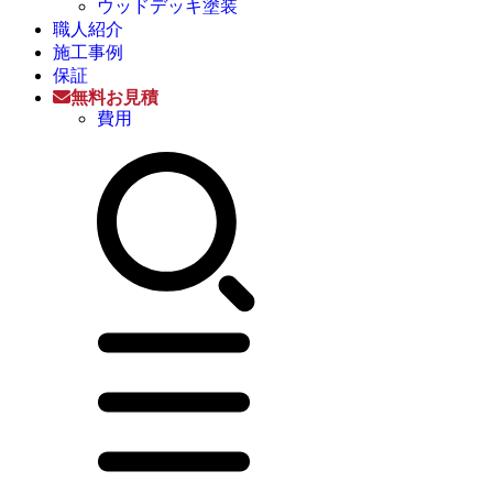
ウッドデッキ塗装
職人紹介
施工事例
保証
無料お見積
費用