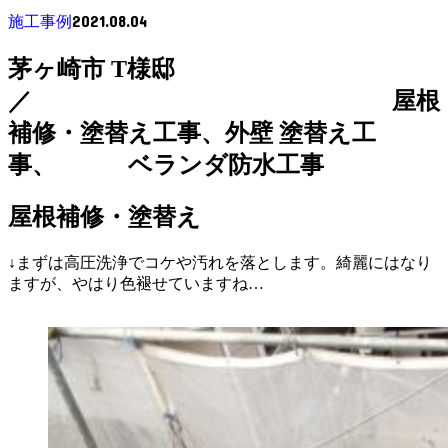
2021.08.04
施工事例
茅ヶ崎市 T様邸
／ 屋根
補修・塗替え工事、外壁 塗替え工
事、 ベランダ防水工事
屋根補修・塗替え
↓まずは高圧洗浄でコケや汚れを落とします。綺麗にはなり
ますが、やはり色褪せていますね…