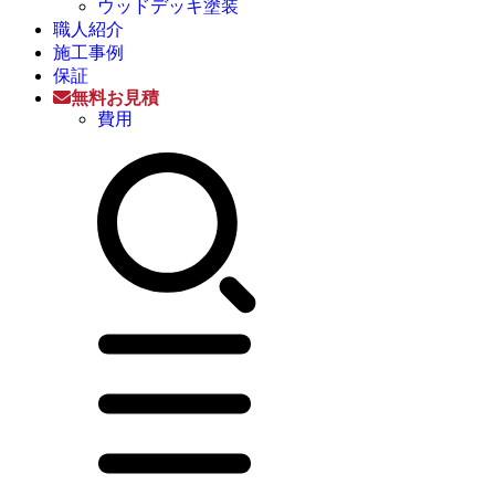
ウッドデッキ塗装
職人紹介
施工事例
保証
無料お見積
費用