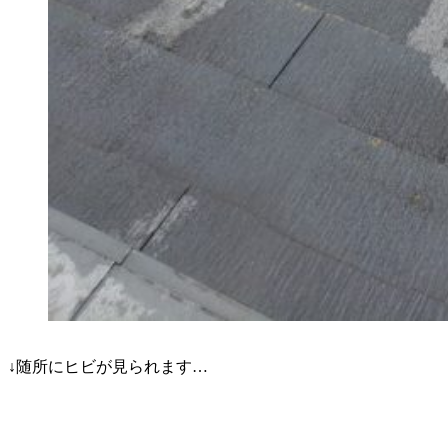
↓随所にヒビが見られます…