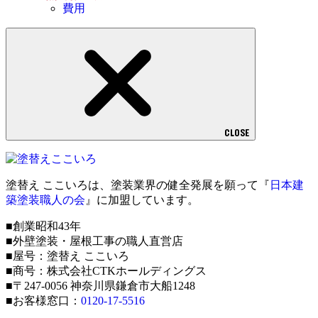
費用
CLOSE
塗替え ここいろは、塗装業界の健全発展を願って『
日本建
築塗装職人の会
』に加盟しています。
■創業昭和43年
■外壁塗装・屋根工事の職人直営店
■屋号：塗替え ここいろ
■商号：株式会社CTKホールディングス
■〒247-0056 神奈川県鎌倉市大船1248
■お客様窓口：
0120-17-5516