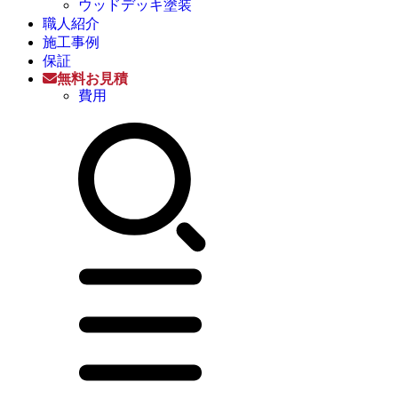
ウッドデッキ塗装
職人紹介
施工事例
保証
無料お見積
費用