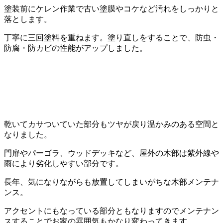
塗装前にケレン作業で古い塗膜やコケなど汚れをしっかりと
落とします。
丁寧に三回塗料を重ねます。塗り直しをすることで、防虫・
防腐・防カビの性能がアップしました。
乾いてカサついていた部分もツヤが戻り温かみのある空間と
なりました。
門扉やパーゴラ、ウッドデッキなど、屋外の木部は紫外線や
雨により劣化しやすい部分です。
長年、気になりながらも放置してしまいがちな木部メンテナ
ンス。
アクセントにもなっている部分ともなりますのでメンテナン
スすることでお家の雰囲気もかなり変わってきます。