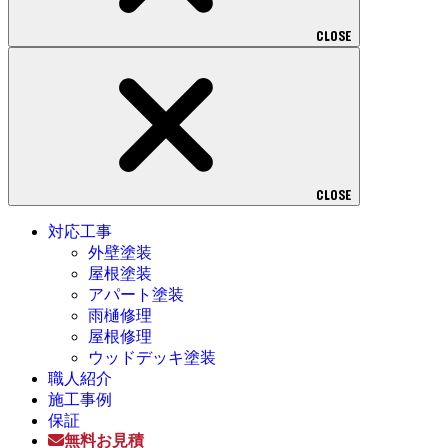
CLOSE
CLOSE
対応工事
外壁塗装
屋根塗装
アパート塗装
雨樋修理
屋根修理
ウッドデッキ塗装
職人紹介
施工事例
保証
無料お見積