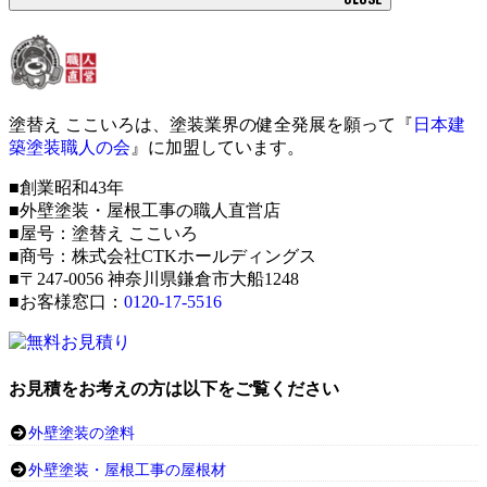
塗替え ここいろは、塗装業界の健全発展を願って『
日本建
築塗装職人の会
』に加盟しています。
■創業昭和43年
■外壁塗装・屋根工事の職人直営店
■屋号：塗替え ここいろ
■商号：株式会社CTKホールディングス
■〒247-0056 神奈川県鎌倉市大船1248
■お客様窓口：
0120-17-5516
お見積をお考えの方は以下をご覧ください
外壁塗装の塗料
外壁塗装・屋根工事の屋根材