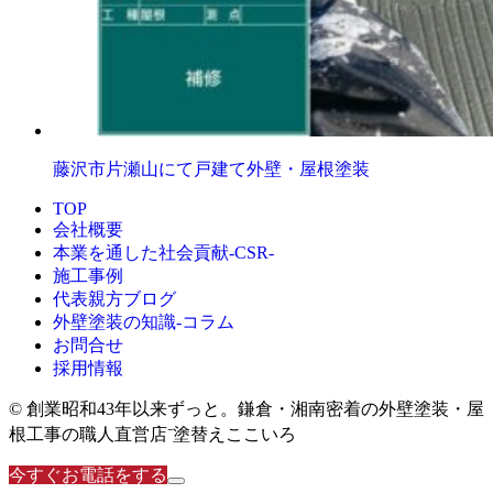
藤沢市片瀬山にて戸建て外壁・屋根塗装
TOP
会社概要
本業を通した社会貢献-CSR-
施工事例
代表親方ブログ
外壁塗装の知識‐コラム
お問合せ
採用情報
© 創業昭和43年以来ずっと。鎌倉・湘南密着の外壁塗装・屋
根工事の職人直営店⁻塗替えここいろ
今すぐお電話をする