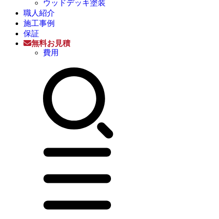
ウッドデッキ塗装
職人紹介
施工事例
保証
無料お見積
費用