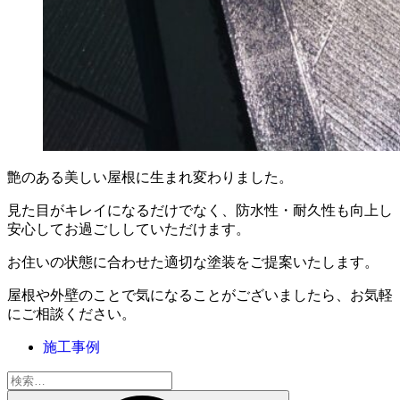
艶のある美しい屋根に生まれ変わりました。
見た目がキレイになるだけでなく、防水性・耐久性も向上し
安心してお過ごししていただけます。
お住いの状態に合わせた適切な塗装をご提案いたします。
屋根や外壁のことで気になることがございましたら、お気軽
にご相談ください。
施工事例
検
索: