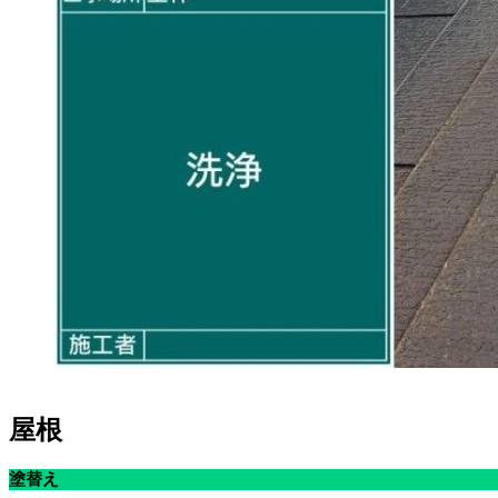
屋根
塗替え