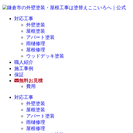
対応工事
外壁塗装
屋根塗装
アパート塗装
雨樋修理
屋根修理
ウッドデッキ塗装
職人紹介
施工事例
保証
無料お見積
費用
対応工事
外壁塗装
屋根塗装
アパート塗装
雨樋修理
屋根修理