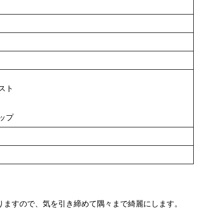
スト
ップ
りますので、気を引き締めて隅々まで綺麗にします。