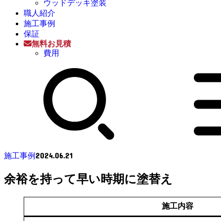
ウッドデッキ塗装
職人紹介
施工事例
保証
無料お見積
費用
2024.06.21
施工事例
余裕を持って早い時期に塗替え
施工内容